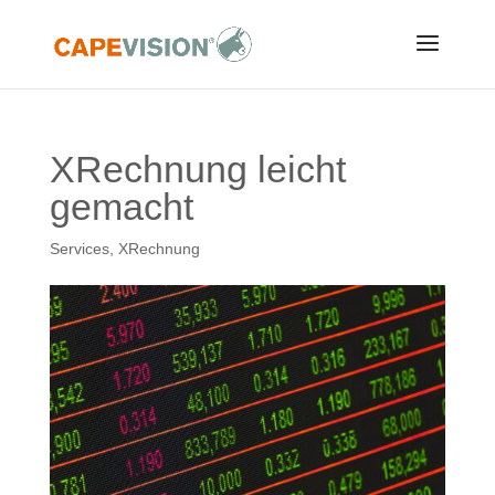
XRechnung leicht
gemacht
Services
,
XRechnung