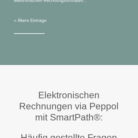
elektronischen Rechnungsformaten...
« Ältere Einträge
Elektronischen
Rechnungen via Peppol
mit SmartPath®:
Häufig gestellte Fragen