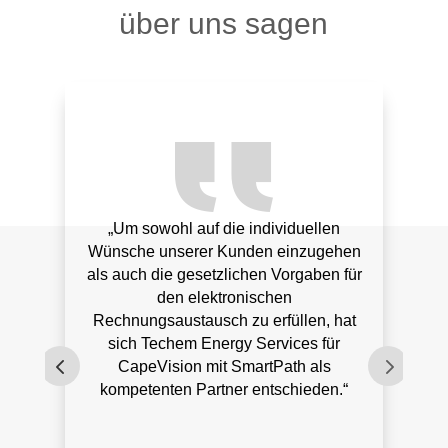
über uns sagen
„Um sowohl auf die individuellen
Wünsche unserer Kunden einzugehen
als auch die gesetzlichen Vorgaben für
in
den elektronischen
g
Rechnungsaustausch zu erfüllen, hat
kön
sich Techem Energy Services für
fle
CapeVision mit SmartPath als
kompetenten Partner entschieden.“