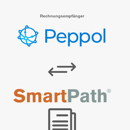
Rechnungsempfänger
+
i