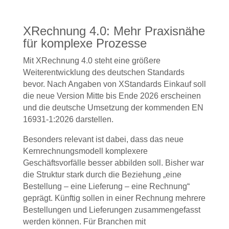
XRechnung 4.0: Mehr Praxisnähe
für komplexe Prozesse
Mit XRechnung 4.0 steht eine größere
Weiterentwicklung des deutschen Standards
bevor. Nach Angaben von XStandards Einkauf soll
die neue Version Mitte bis Ende 2026 erscheinen
und die deutsche Umsetzung der kommenden EN
16931-1:2026 darstellen.
Besonders relevant ist dabei, dass das neue
Kernrechnungsmodell komplexere
Geschäftsvorfälle besser abbilden soll. Bisher war
die Struktur stark durch die Beziehung „eine
Bestellung – eine Lieferung – eine Rechnung“
geprägt. Künftig sollen in einer Rechnung mehrere
Bestellungen und Lieferungen zusammengefasst
werden können. Für Branchen mit