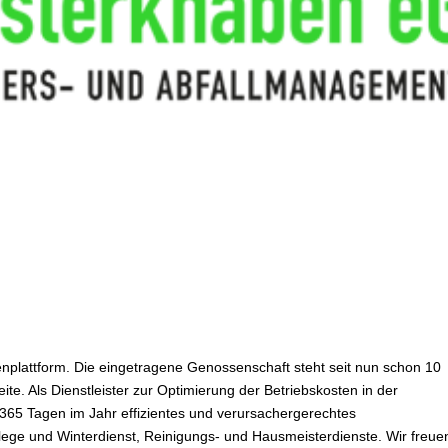
nplattform. Die eingetragene Genossenschaft steht seit nun schon 10
ite. Als Dienstleister zur Optimierung der Betriebskosten in der
365 Tagen im Jahr effizientes und verursachergerechtes
ge und Winterdienst, Reinigungs- und Hausmeisterdienste. Wir freue