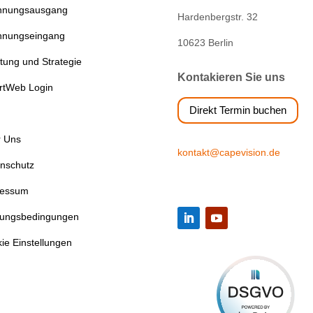
hnungsausgang
Hardenbergstr. 32
hnungseingang
10623 Berlin
tung und Strategie
Kontakieren Sie uns
rtWeb Login
Direkt Termin buchen
 Uns
kontakt@capevision.de
nschutz
ressum
zungsbedingungen
ie Einstellungen