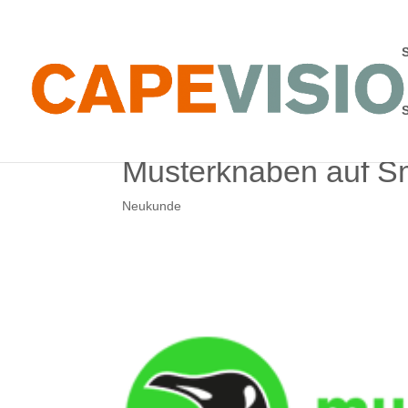
Musterknaben auf S
Neukunde