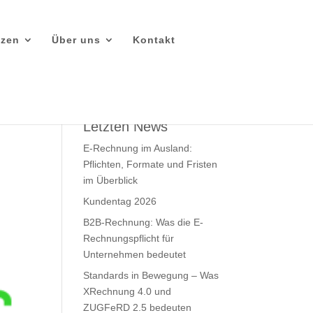
nzen
Über uns
Kontakt
Letzten News
E-Rechnung im Ausland:
Pflichten, Formate und Fristen
im Überblick
Kundentag 2026
B2B-Rechnung: Was die E-
Rechnungspflicht für
Unternehmen bedeutet
Standards in Bewegung – Was
XRechnung 4.0 und
ZUGFeRD 2.5 bedeuten