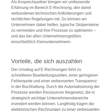
Als Ansprechpartner bringen wir
umfassende
Erfahrung
im Bereich
E-Rechnun
g, d
en damit
verbundenen technischen
Anforderungen
und
rechtlichen
Regelungen
mit.
So
können
wir
Unternehmen dabei helfen, typische Stolpersteine
zu vermeiden und ihre Prozesse zu optimieren
–
und das bei allen Unternehmensgrößen,
einschließlich Kleinunternehmern.
Vorteile, die sich auszahlen
Der Umstieg auf E-Rechnungen führt zu
schnelleren Bearbeitungszeiten, einer geringeren
Fehlerquote und einer verbesserten Transparenz
in der Buchhaltung. Durch die Automatisierung der
Prozesse werden Ressourcen freigesetzt, die in
strategisch wichtige Unternehmensbereiche
investiert werden können. Langfristig tragen die
elektronischen Rechnungen zu einer verbesserten