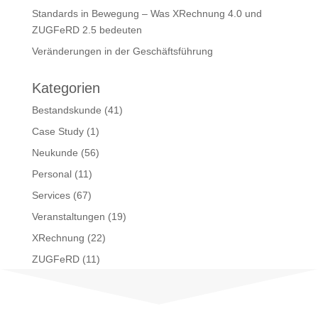
Standards in Bewegung – Was XRechnung 4.0 und
ZUGFeRD 2.5 bedeuten
Veränderungen in der Geschäftsführung
Kategorien
Bestandskunde
(41)
Case Study
(1)
Neukunde
(56)
Personal
(11)
Services
(67)
Veranstaltungen
(19)
XRechnung
(22)
ZUGFeRD
(11)