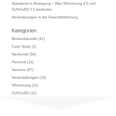
Standards in Bewegung – Was XRechnung 4.0 und
ZUGFeRD 2.5 bedeuten
Veränderungen in der Geschäftsführung
Kategorien
Bestandskunde
(41)
Case Study
(1)
Neukunde
(56)
Personal
(11)
Services
(67)
Veranstaltungen
(19)
XRechnung
(22)
ZUGFeRD
(11)