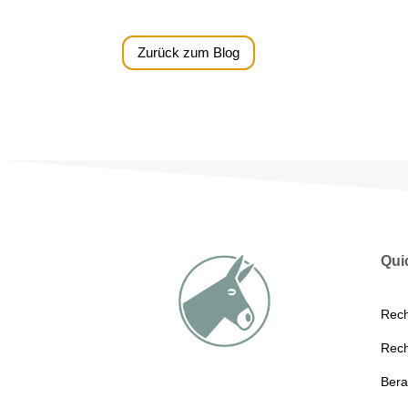
Zurück zum Blog
Qui
Rec
Rec
Bera