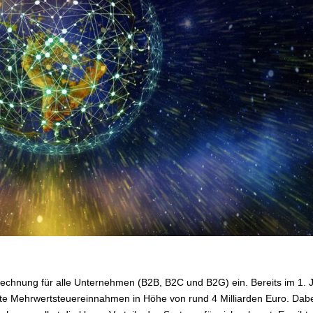
n Rechnung für alle Unternehmen (B2B, B2C und B2G) ein. Bereits im 1. 
hte Mehrwertsteuereinnahmen in Höhe von rund 4 Milliarden Euro. Dab