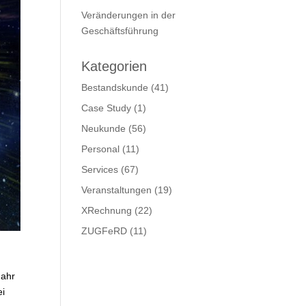
Veränderungen in der
Geschäftsführung
Kategorien
Bestandskunde
(41)
Case Study
(1)
Neukunde
(56)
Personal
(11)
Services
(67)
Veranstaltungen
(19)
XRechnung
(22)
ZUGFeRD
(11)
Jahr
ei