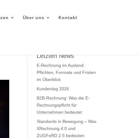
nzen
Über uns
Kontakt
Letzten News
E-Rechnung im Ausland:
Pflichten, Formate und Fristen
im Überblick
Kundentag 2026
B2B-Rechnung: Was die E-
Rechnungspflicht für
Unternehmen bedeutet
Standards in Bewegung – Was
XRechnung 4.0 und
ZUGFeRD 2.5 bedeuten