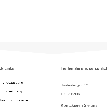
ck Links
Treffen Sie uns persönlic
hnungsausgang
Hardenbergstr. 32
hnungseingang
10623 Berlin
tung und Strategie
Kontakieren Sie uns