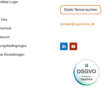
rtWeb Login
Direkt Termin buchen
 Uns
kontakt@capevision.de
nschutz
ressum
zungsbedingungen
ie Einstellungen