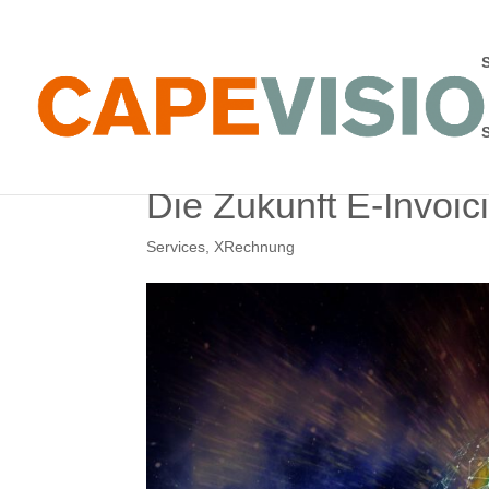
Die Zukunft E-Invoic
Services
,
XRechnung