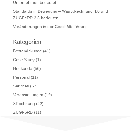
Unternehmen bedeutet
Standards in Bewegung – Was XRechnung 4.0 und
ZUGFeRD 2.5 bedeuten
Veränderungen in der Geschäftsführung
Kategorien
Bestandskunde
(41)
Case Study
(1)
Neukunde
(56)
Personal
(11)
Services
(67)
Veranstaltungen
(19)
XRechnung
(22)
ZUGFeRD
(11)