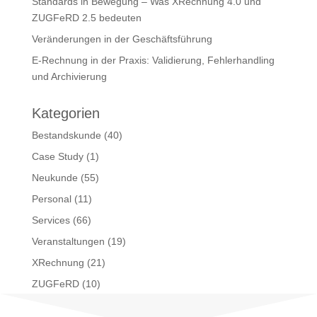
Standards in Bewegung – Was XRechnung 4.0 und
ZUGFeRD 2.5 bedeuten
Veränderungen in der Geschäftsführung
E‑Rechnung in der Praxis: Validierung, Fehlerhandling
und Archivierung
Kategorien
Bestandskunde
(40)
Case Study
(1)
Neukunde
(55)
Personal
(11)
Services
(66)
Veranstaltungen
(19)
XRechnung
(21)
ZUGFeRD
(10)