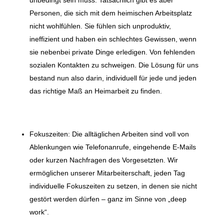
Personen, die sich mit dem heimischen Arbeitsplatz
nicht wohlfühlen. Sie fühlen sich unproduktiv,
ineffizient und haben ein schlechtes Gewissen, wenn
sie nebenbei private Dinge erledigen. Von fehlenden
sozialen Kontakten zu schweigen. Die Lösung für uns
bestand nun also darin, individuell für jede und jeden
das richtige Maß an Heimarbeit zu finden.
Fokuszeiten: Die alltäglichen Arbeiten sind voll von
Ablenkungen wie Telefonanrufe, eingehende E-Mails
oder kurzen Nachfragen des Vorgesetzten. Wir
ermöglichen unserer Mitarbeiterschaft, jeden Tag
individuelle Fokuszeiten zu setzen, in denen sie nicht
gestört werden dürfen – ganz im Sinne von „deep
work“.